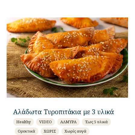
Αλάδωτα Τυροπιτάκια με 3 υλικά
Healthy
VIDEO
ΑΛΜΥΡΑ
Έως 5 υλικά
Ορεκτικά
ΧΩΡΙΣ
Χωρίς αυγά