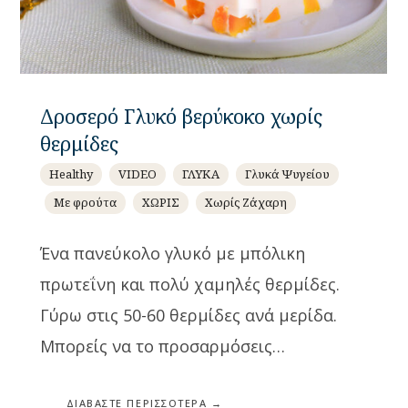
Δροσερό Γλυκό βερύκοκο χωρίς
θερμίδες
Healthy
VIDEO
ΓΛΥΚΑ
Γλυκά Ψυγείου
Με φρούτα
ΧΩΡΙΣ
Χωρίς Ζάχαρη
Ένα πανεύκολο γλυκό με μπόλικη
πρωτεΐνη και πολύ χαμηλές θερμίδες.
Γύρω στις 50-60 θερμίδες ανά μερίδα.
Μπορείς να το προσαρμόσεις…
ΔΙΑΒΆΣΤΕ ΠΕΡΙΣΣΌΤΕΡΑ