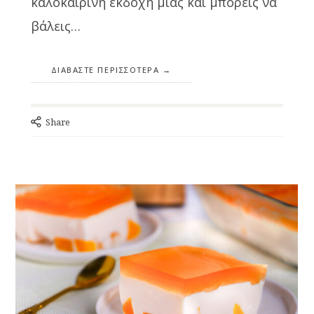
καλοκαιρινή εκδοχή μιας και μπορείς να
βάλεις…
ΔΙΑΒΆΣΤΕ ΠΕΡΙΣΣΌΤΕΡΑ
Share