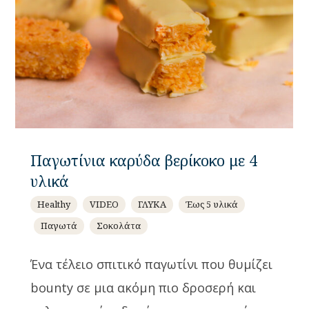
Παγωτίνια καρύδα βερίκοκο με 4
υλικά
Healthy
VIDEO
ΓΛΥΚΑ
Έως 5 υλικά
Παγωτά
Σοκολάτα
Ένα τέλειο σπιτικό παγωτίνι που θυμίζει
bounty σε μια ακόμη πιο δροσερή και