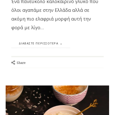
Ένα πανεύκολο καλοκαιρινό γλυκό που
όλοι αγαπάμε στην Ελλάδα αλλά σε
ακόμη πιο ελαφριά μορφή αυτή την
φορά με λίγο…
ΔΙΑΒΆΣΤΕ ΠΕΡΙΣΣΌΤΕΡΑ
Share