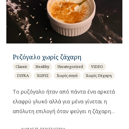
Ρυζόγαλο χωρίς ζάχαρη
Classic
Healthy
Uncategorized
VIDEO
ΓΛΥΚΑ
ΧΩΡΙΣ
Χωρίς αυγά
Χωρίς Ζάχαρη
Το ρυζόγαλο ήταν από πάντα ένα αρκετά
ελαφρύ γλυκό αλλά για μένα γίνεται η
απόλυτη επιλογή όταν φεύγει η ζάχαρη…
ΔΙΑΒΆΣΤΕ ΠΕΡΙΣΣΌΤΕΡΑ