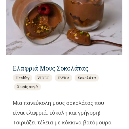
Ελαφριά Μους Σοκολάτας
Healthy
VIDEO
ΓΛΥΚΑ
Σοκολάτα
Χωρίς αυγά
Μια πανεύκολη μους σοκολάτας που
είναι ελαφριά, εύκολη και γρήγορη!
Ταιριάζει τέλεια με κόκκινα βατόμουρα,