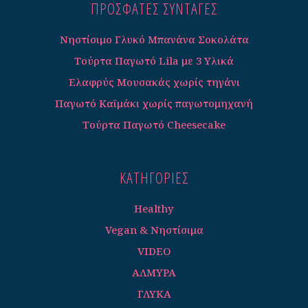
ΠΡΟΣΦΑΤΕΣ ΣΥΝΤΑΓΈΣ
Νηστίσιμο Γλυκό Μπανάνα Σοκολάτα
Τούρτα Παγωτό Lila με 3 Υλικά
Ελαφρύς Μουσακάς χωρίς τηγάνι
Παγωτό Καϊμάκι χωρίς παγωτομηχανή
Τούρτα Παγωτό Cheesecake
ΚΑΤΗΓΟΡΊΕΣ
Healthy
Vegan & Νηστίσιμα
VIDEO
ΑΛΜΥΡΑ
ΓΛΥΚΑ