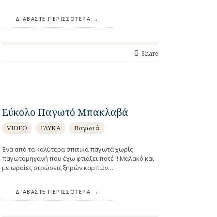
ΔΙΑΒΆΣΤΕ ΠΕΡΙΣΣΌΤΕΡΑ
Share
Εύκολο Παγωτό Μπακλαβά
VIDEO
ΓΛΥΚΑ
Παγωτά
Ένα από τα καλύτερα σπιτικά παγωτά χωρίς
παγωτομηχανή που έχω φτιάξει ποτέ !! Μαλακό και
με ωραίες στρώσεις ξηρών καρπών…
ΔΙΑΒΆΣΤΕ ΠΕΡΙΣΣΌΤΕΡΑ