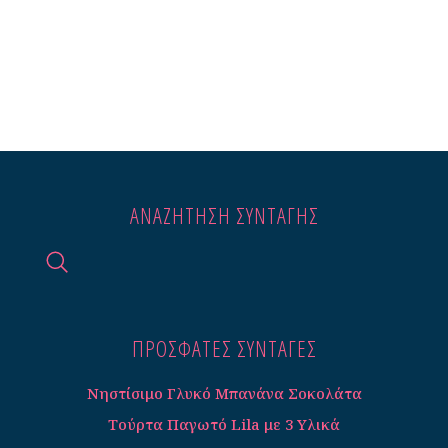
ΑΝΑΖΉΤΗΣΗ ΣΥΝΤΑΓΉΣ
ΠΡΟΣΦΑΤΕΣ ΣΥΝΤΑΓΈΣ
Νηστίσιμο Γλυκό Μπανάνα Σοκολάτα
Τούρτα Παγωτό Lila με 3 Υλικά