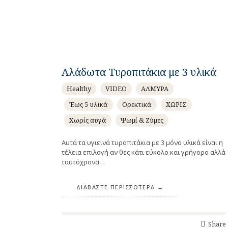
Αλάδωτα Τυροπιτάκια με 3 υλικά
Healthy
VIDEO
ΑΛΜΥΡΑ
Έως 5 υλικά
Ορεκτικά
ΧΩΡΙΣ
Χωρίς αυγά
Ψωμί & Ζύμες
Αυτά τα υγιεινά τυροπιτάκια με 3 μόνο υλικά είναι η
τέλεια επιλογή αν θες κάτι εύκολο και γρήγορο αλλά
ταυτόχρονα…
ΔΙΑΒΆΣΤΕ ΠΕΡΙΣΣΌΤΕΡΑ
Share