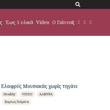
ς
Έως 5 υλικά
Video
Ο Γιάννος
Ελαφρύς Μουσακάς χωρίς τηγάνι
Healthy
VIDEO
ΑΛΜΥΡΑ
Κυρίως Γεύματα