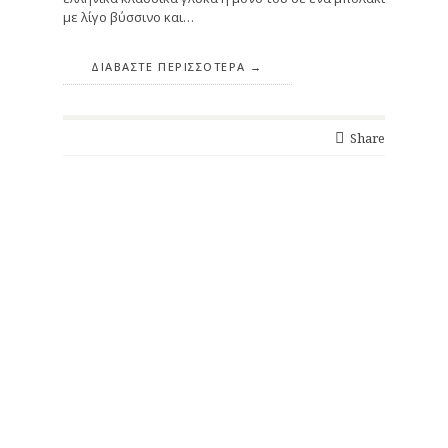
με λίγο βύσσινο και…
ΔΙΑΒΆΣΤΕ ΠΕΡΙΣΣΌΤΕΡΑ
Share