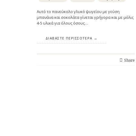
Αυτό το πανεύκολο γλυκό ψυγείου με γεύση
μπανάνα και σοκολάτα γίνεται γρήγορα και με μόλις
4-5 υλικά για όλους όσους…
ΔΙΑΒΆΣΤΕ ΠΕΡΙΣΣΌΤΕΡΑ
Share