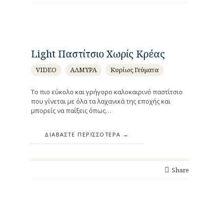
Light Παστίτσιο Χωρίς Κρέας
VIDEO
ΑΛΜΥΡΑ
Κυρίως Γεύματα
Το πιο εύκολο και γρήγορο καλοκαιρινό παστίτσιο
που γίνεται με όλα τα λαχανικά της εποχής και
μπορείς να παίξεις όπως…
ΔΙΑΒΆΣΤΕ ΠΕΡΙΣΣΌΤΕΡΑ
Share