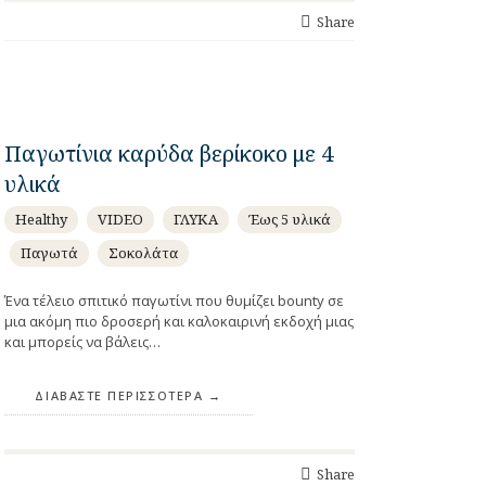
Share
Παγωτίνια καρύδα βερίκοκο με 4
υλικά
Healthy
VIDEO
ΓΛΥΚΑ
Έως 5 υλικά
Παγωτά
Σοκολάτα
Ένα τέλειο σπιτικό παγωτίνι που θυμίζει bounty σε
μια ακόμη πιο δροσερή και καλοκαιρινή εκδοχή μιας
και μπορείς να βάλεις…
ΔΙΑΒΆΣΤΕ ΠΕΡΙΣΣΌΤΕΡΑ
Share