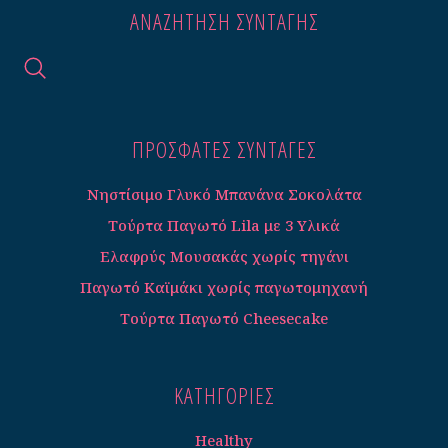
ΑΝΑΖΉΤΗΣΗ ΣΥΝΤΑΓΉΣ
ΠΡΟΣΦΑΤΕΣ ΣΥΝΤΑΓΈΣ
Νηστίσιμο Γλυκό Μπανάνα Σοκολάτα
Τούρτα Παγωτό Lila με 3 Υλικά
Ελαφρύς Μουσακάς χωρίς τηγάνι
Παγωτό Καϊμάκι χωρίς παγωτομηχανή
Τούρτα Παγωτό Cheesecake
ΚΑΤΗΓΟΡΊΕΣ
Healthy