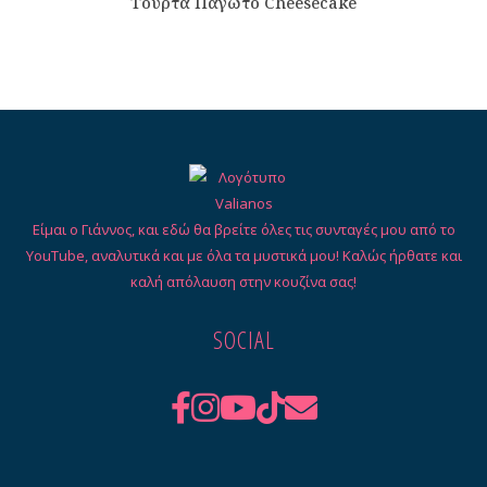
Τούρτα Παγωτό Cheesecake
Είμαι ο Γιάννος, και εδώ θα βρείτε όλες τις συνταγές μου από το
YouTube, αναλυτικά και με όλα τα μυστικά μου! Καλώς ήρθατε και
καλή απόλαυση στην κουζίνα σας!
SOCIAL