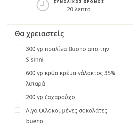
ΣΥΝΟΛΙΚΌΣ ΧΡΌΝΟΣ
20 λεπτά
Θα χρειαστείς
300 γρ πραλίνα Buono απο την
Sisinni
600 γρ κρύα κρέμα γάλακτος 35%
λιπαρά
200 γρ ζαχαρούχο
Λίγα ψιλοκομμένες σοκολάτες
bueno