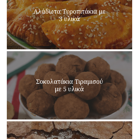
Αλάδωτα Τυροπιτάκια με
3 υλικά
Σοκολατάκια Τιραμισού
με 5 υλικά