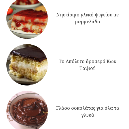
Νηστίσιμο γλυκό ψυγείου με
μαρμελάδα
Το Απόλυτο δροσερό Κωκ
Ταψιού
Γλάσο σοκολάτας για όλα τα
γλυκά