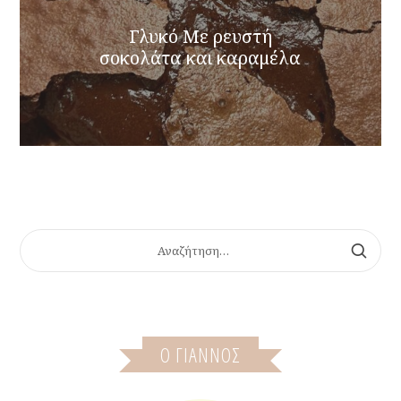
Γλυκό Με ρευστή
σοκολάτα και καραμέλα
ΑΝΑΖΉΤΗΣΗ
ΓΙΑ:
Ο ΓΙΆΝΝΟΣ