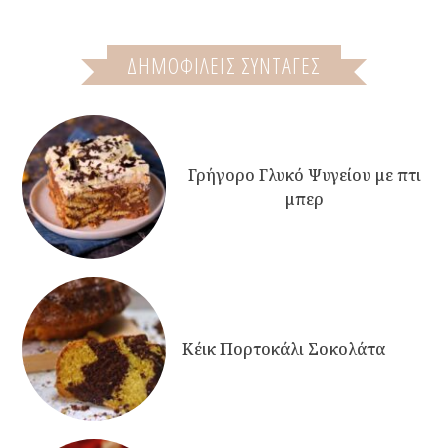
ΔΗΜΟΦΙΛΕΙΣ ΣΥΝΤΑΓΕΣ
Γρήγορο Γλυκό Ψυγείου με πτι
μπερ
Κέικ Πορτοκάλι Σοκολάτα