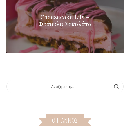
Cheesecake Lila –
Φράουλα Σοκολάτα
ΑΝΑΖΉΤΗΣΗ
ΓΙΑ:
Ο ΓΙΆΝΝΟΣ