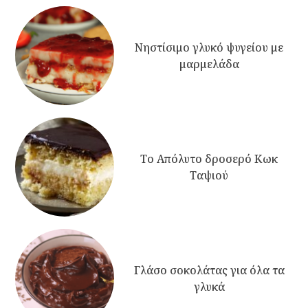
Νηστίσιμο γλυκό ψυγείου με
μαρμελάδα
Το Απόλυτο δροσερό Κωκ
Ταψιού
Γλάσο σοκολάτας για όλα τα
γλυκά