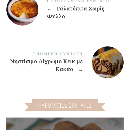
ΠΡΟΗΓΟΎΜΕΝΗ ΣΥΝΤΑΓΉ
←
Γαλατόπιτα Χωρίς
Φύλλο
ΕΠΌΜΕΝΗ ΣΥΝΤΑΓΉ
Νηστίσιμο Δίχρωμο Κέικ με
Κακάο
→
ΠΑΡΌΜΟΙΕΣ ΣΥΝΤΑΓΈΣ