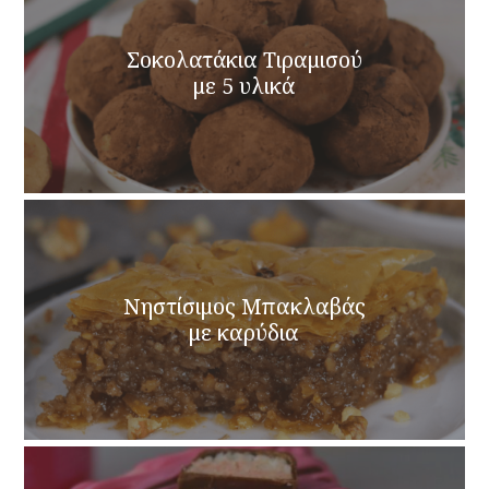
Σοκολατάκια Τιραμισού
με 5 υλικά
Νηστίσιμος Μπακλαβάς
με καρύδια