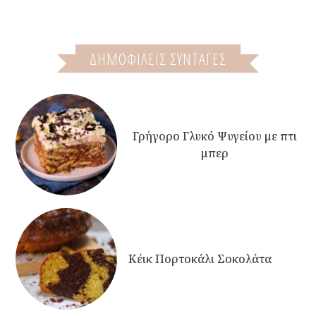
ΔΗΜΟΦΙΛΕΙΣ ΣΥΝΤΑΓΕΣ
Γρήγορο Γλυκό Ψυγείου με πτι
μπερ
Κέικ Πορτοκάλι Σοκολάτα