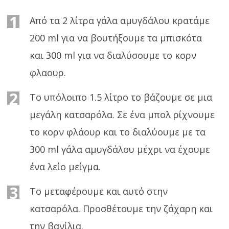
1
Από τα 2 λίτρα γάλα αμυγδάλου κρατάμε
200 ml για να βουτήξουμε τα μπισκότα
και 300 ml για να διαλύσουμε το κορν
φλαουρ.
2
Το υπόλοιπο 1.5 λίτρο το βάζουμε σε μια
μεγάλη κατσαρόλα. Σε ένα μπολ ρίχνουμε
το κορν φλάουρ και το διαλύουμε με τα
300 ml γάλα αμυγδάλου μέχρι να έχουμε
ένα λείο μείγμα.
3
Το μεταφέρουμε και αυτό στην
κατσαρόλα. Προσθέτουμε την ζάχαρη και
την βανίλια.