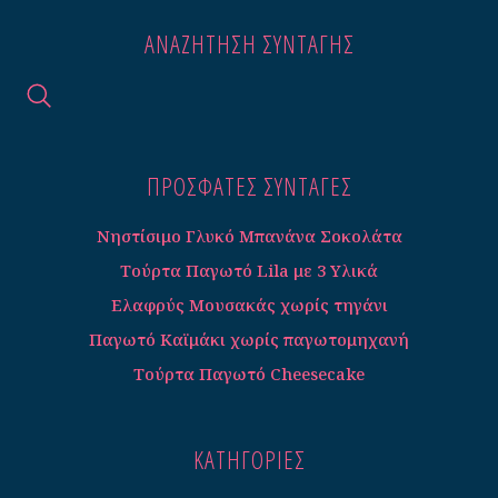
ΑΝΑΖΉΤΗΣΗ ΣΥΝΤΑΓΉΣ
ΠΡΟΣΦΑΤΕΣ ΣΥΝΤΑΓΈΣ
Νηστίσιμο Γλυκό Μπανάνα Σοκολάτα
Τούρτα Παγωτό Lila με 3 Υλικά
Ελαφρύς Μουσακάς χωρίς τηγάνι
Παγωτό Καϊμάκι χωρίς παγωτομηχανή
Τούρτα Παγωτό Cheesecake
ΚΑΤΗΓΟΡΊΕΣ