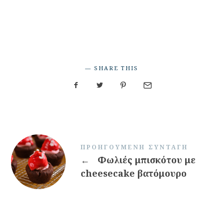
SHARE THIS
ΠΡΟΗΓΟΎΜΕΝΗ ΣΥΝΤΑΓΉ
←
Φωλιές μπισκότου με
cheesecake βατόμουρο