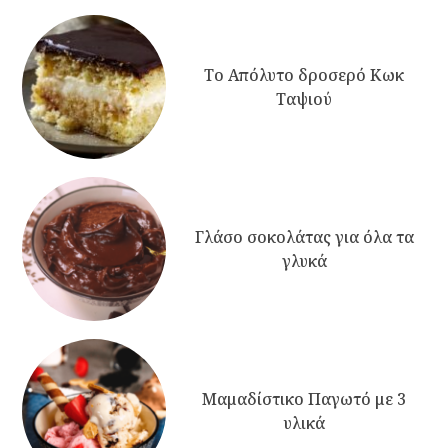
Το Απόλυτο δροσερό Κωκ
Ταψιού
Γλάσο σοκολάτας για όλα τα
γλυκά
Μαμαδίστικο Παγωτό με 3
υλικά