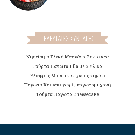
ΤΕΛΕΥΤΑΙΕΣ ΣΥΝΤΑΓΕΣ
Νηστίσιμο Γλυκό Μπανάνα Σοκολάτα
Τούρτα Παγωτό Lila με 3 Υλικά
Ελαφρύς Μουσακάς χωρίς τηγάνι
Παγωτό Καϊμάκι χωρίς παγωτομηχανή
Τούρτα Παγωτό Cheesecake