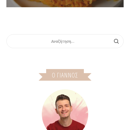
ΑΝΑΖΉΤΗΣΗ
ΓΙΑ:
Ο ΓΙΆΝΝΟΣ