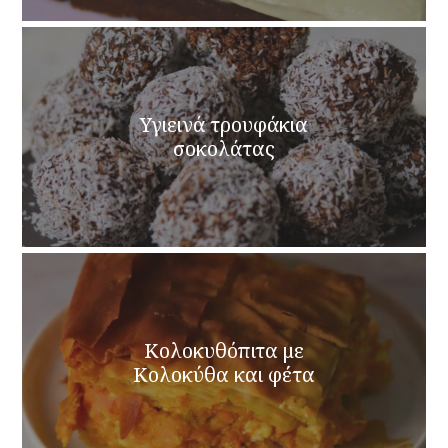
Υγιεινά τρουφάκια
σοκολάτας
Κολοκυθόπιτα με
Κολοκύθα και φέτα