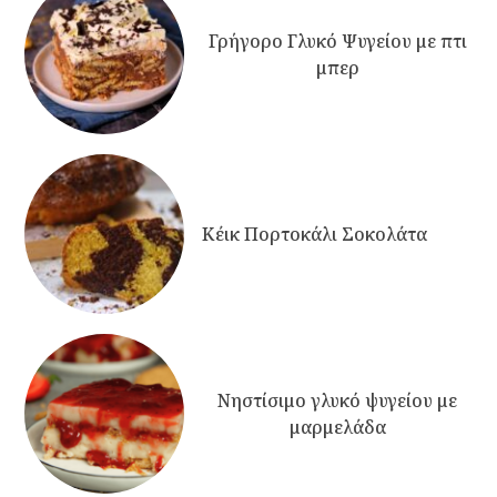
Γρήγορο Γλυκό Ψυγείου με πτι
μπερ
Κέικ Πορτοκάλι Σοκολάτα
Νηστίσιμο γλυκό ψυγείου με
μαρμελάδα