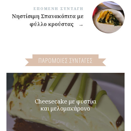
ΕΠΌΜΕΝΗ ΣΥΝΤΑΓΉ
Νηστίσιμη Σπανακόπιτα με
φύλλο κρούστας
→
ΠΑΡΌΜΟΙΕΣ ΣΥΝΤΑΓΈΣ
Cheesecake με φυστίκι
και μελομακάρονο