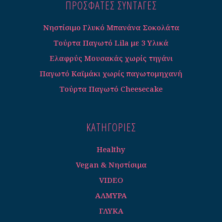
ΠΡΟΣΦΑΤΕΣ ΣΥΝΤΑΓΈΣ
Νηστίσιμο Γλυκό Μπανάνα Σοκολάτα
Τούρτα Παγωτό Lila με 3 Υλικά
Ελαφρύς Μουσακάς χωρίς τηγάνι
Παγωτό Καϊμάκι χωρίς παγωτομηχανή
Τούρτα Παγωτό Cheesecake
ΚΑΤΗΓΟΡΊΕΣ
Healthy
Vegan & Νηστίσιμα
VIDEO
ΑΛΜΥΡΑ
ΓΛΥΚΑ