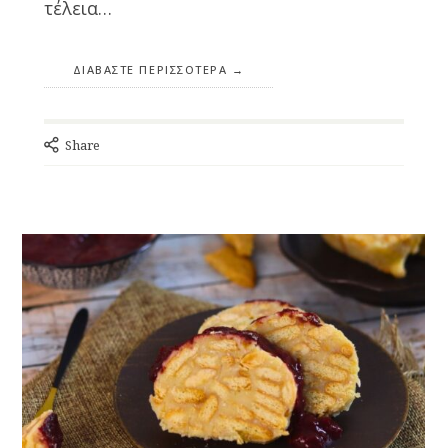
τέλεια…
ΔΙΑΒΆΣΤΕ ΠΕΡΙΣΣΌΤΕΡΑ
Share