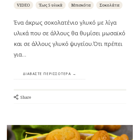
VIDEO
Έως 5 υλικά
Μπισκότα
Σοκολάτα
Ένα άκρως σοκολατένιο γλυκό με λίγα
υλικά που σε άλλους θα θυμίσει μωσαϊκό
και σε άλλους γλυκό ψυγείου.Ότι πρέπει
για…
ΔΙΑΒΆΣΤΕ ΠΕΡΙΣΣΌΤΕΡΑ
Share