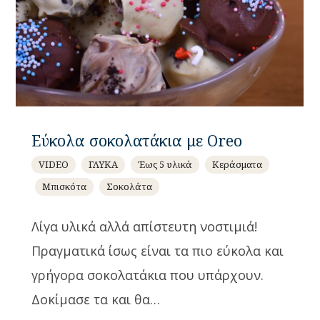
Εύκολα σοκολατάκια με Oreo
VIDEO
ΓΛΥΚΑ
Έως 5 υλικά
Κεράσματα
Μπισκότα
Σοκολάτα
Λίγα υλικά αλλά απίστευτη νοστιμιά!
Πραγματικά ίσως είναι τα πιο εύκολα και
γρήγορα σοκολατάκια που υπάρχουν.
Δοκίμασε τα και θα…