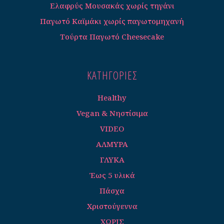
Ελαφρύς Μουσακάς χωρίς τηγάνι
Παγωτό Καϊμάκι χωρίς παγωτομηχανή
Τούρτα Παγωτό Cheesecake
ΚΑΤΗΓΟΡΊΕΣ
Healthy
Vegan & Νηστίσιμα
VIDEO
ΑΛΜΥΡΑ
ΓΛΥΚΑ
Έως 5 υλικά
Πάσχα
Χριστούγεννα
ΧΩΡΙΣ