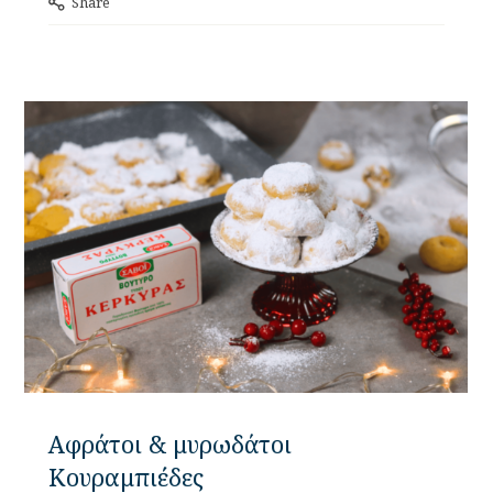
Share
Αφράτοι & μυρωδάτοι
Κουραμπιέδες