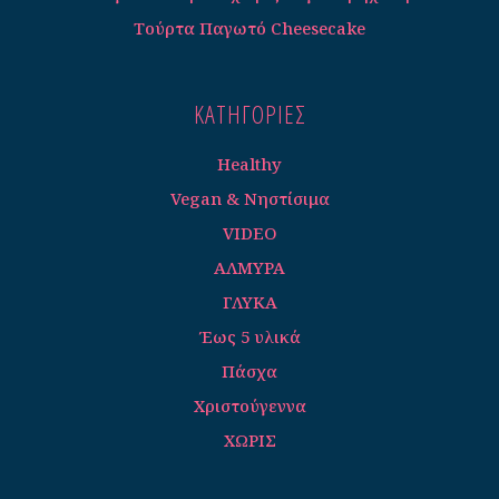
Τούρτα Παγωτό Cheesecake
ΚΑΤΗΓΟΡΊΕΣ
Healthy
Vegan & Νηστίσιμα
VIDEO
ΑΛΜΥΡΑ
ΓΛΥΚΑ
Έως 5 υλικά
Πάσχα
Χριστούγεννα
ΧΩΡΙΣ