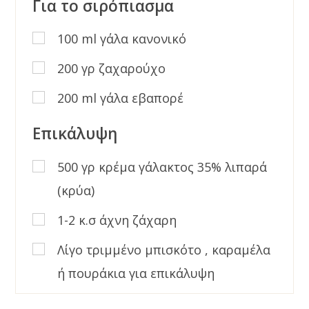
Για το σιρόπιασμα
100 ml γάλα κανονικό
200 γρ ζαχαρούχο
200 ml γάλα εβαπορέ
Επικάλυψη
500 γρ κρέμα γάλακτος 35% λιπαρά
(κρύα)
1-2 κ.σ άχνη ζάχαρη
Λίγο τριμμένο μπισκότο , καραμέλα
ή πουράκια για επικάλυψη