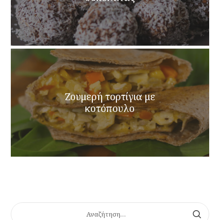
Ζουμερή τορτίγια με
κοτόπουλο
ΑΝΑΖΉΤΗΣΗ
ΓΙΑ: