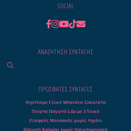
SOCIAL
ΑΝΑΖΉΤΗΣΗ ΣΥΝΤΑΓΉΣ
ΠΡΟΣΦΑΤΕΣ ΣΥΝΤΑΓΈΣ
Νηστίσιμο Γλυκό Μπανάνα Σοκολάτα
Τούρτα Παγωτό Lila με 3 Υλικά
Ελαφρύς Μουσακάς χωρίς τηγάνι
Παγωτό Καϊμάκι χωρίς παγωτομηχανή