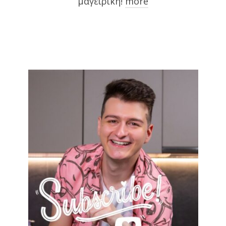
μαγειρική!
more