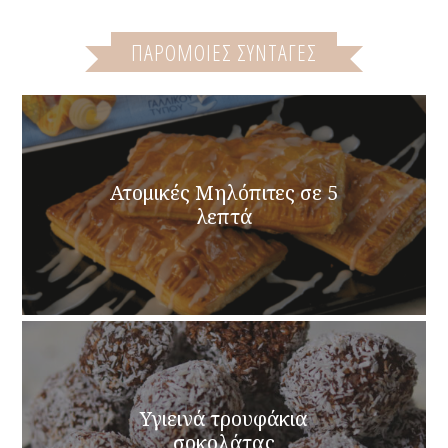
ΠΑΡΌΜΟΙΕΣ ΣΥΝΤΑΓΈΣ
Ατομικές Μηλόπιτες σε 5
λεπτά
Υγιεινά τρουφάκια
σοκολάτας