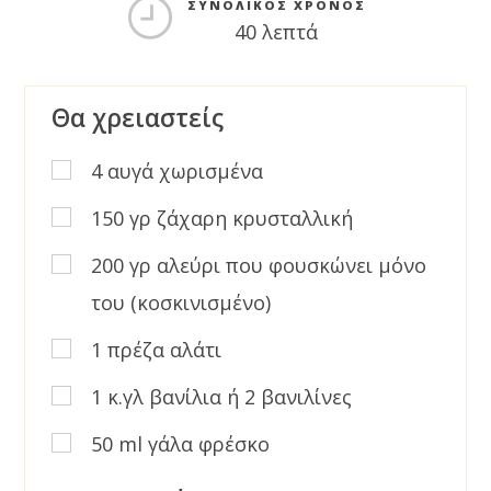
ΣΥΝΟΛΙΚΌΣ ΧΡΌΝΟΣ
40 λεπτά
Θα χρειαστείς
4 αυγά χωρισμένα
150 γρ ζάχαρη κρυσταλλική
200 γρ αλεύρι που φουσκώνει μόνο
του (κοσκινισμένο)
1 πρέζα αλάτι
1 κ.γλ βανίλια ή 2 βανιλίνες
50 ml γάλα φρέσκο