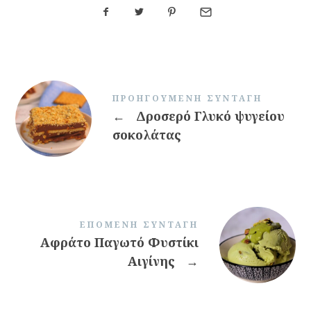
ΠΡΟΗΓΟΎΜΕΝΗ ΣΥΝΤΑΓΉ
←
Δροσερό Γλυκό ψυγείου
σοκολάτας
ΕΠΌΜΕΝΗ ΣΥΝΤΑΓΉ
Αφράτο Παγωτό Φυστίκι
Αιγίνης
→