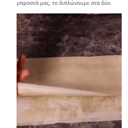
μπροστά μας, το διπλώνουμε στα δύο.