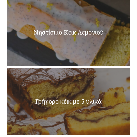
Νηστίσιμο Κέικ Λεμονιού
Γρήγορο κέικ με 5 υλικά