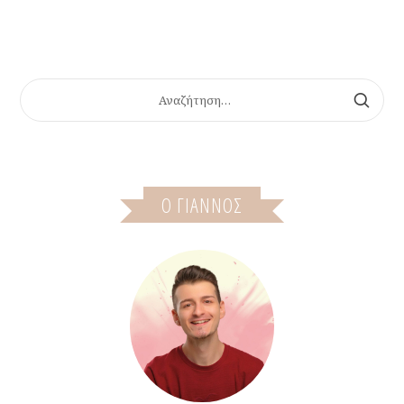
ΑΝΑΖΉΤΗΣΗ
ΓΙΑ:
Ο ΓΙΆΝΝΟΣ