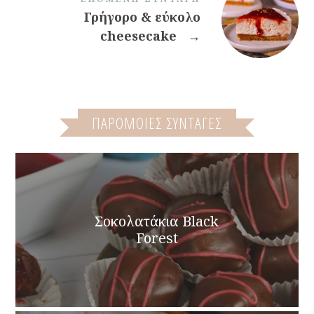
Γρήγορο & εύκολο
cheesecake
→
ΠΑΡΌΜΟΙΕΣ ΣΥΝΤΑΓΈΣ
Σοκολατάκια Black
Forest