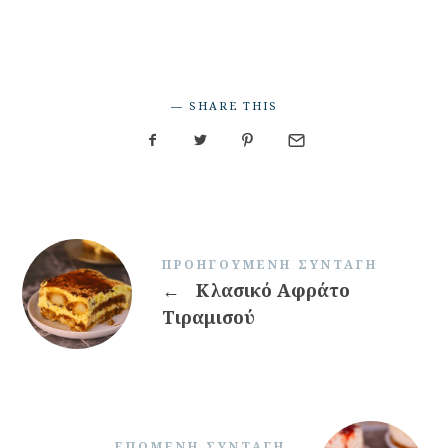
SHARE THIS
ΠΡΟΗΓΟΎΜΕΝΗ ΣΥΝΤΑΓΉ
←
Κλασικό Αφράτο
Τιραμισού
ΕΠΌΜΕΝΗ ΣΥΝΤΑΓΉ