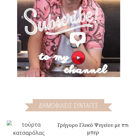
ΔΗΜΟΦΙΛΕΙΣ ΣΥΝΤΑΓΕΣ
Γρήγορο Γλυκό Ψυγείου με πτι
μπερ