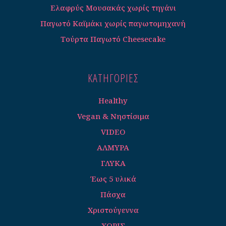
Ελαφρύς Μουσακάς χωρίς τηγάνι
Παγωτό Καϊμάκι χωρίς παγωτομηχανή
Τούρτα Παγωτό Cheesecake
ΚΑΤΗΓΟΡΊΕΣ
Healthy
Vegan & Νηστίσιμα
VIDEO
ΑΛΜΥΡΑ
ΓΛΥΚΑ
Έως 5 υλικά
Πάσχα
Χριστούγεννα
ΧΩΡΙΣ