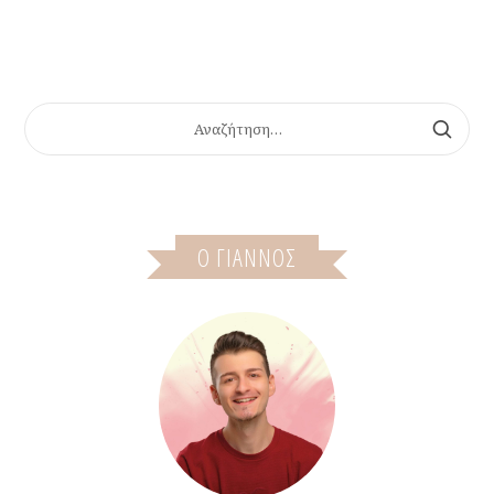
ΑΝΑΖΉΤΗΣΗ
ΓΙΑ:
Ο ΓΙΆΝΝΟΣ