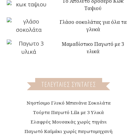
Το Απόλυτο δροσερό Κωκ
Ταψιού
Γλάσο σοκολάτας για όλα τα
γλυκά
Μαμαδίστικο Παγωτό με 3
υλικά
ΤΕΛΕΥΤΑΙΕΣ ΣΥΝΤΑΓΕΣ
Νηστίσιμο Γλυκό Μπανάνα Σοκολάτα
Τούρτα Παγωτό Lila με 3 Υλικά
Ελαφρύς Μουσακάς χωρίς τηγάνι
Παγωτό Καϊμάκι χωρίς παγωτομηχανή