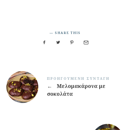
SHARE THIS
ΠΡΟΗΓΟΎΜΕΝΗ ΣΥΝΤΑΓΉ
←
Μελομακάρονα με
σοκολάτα