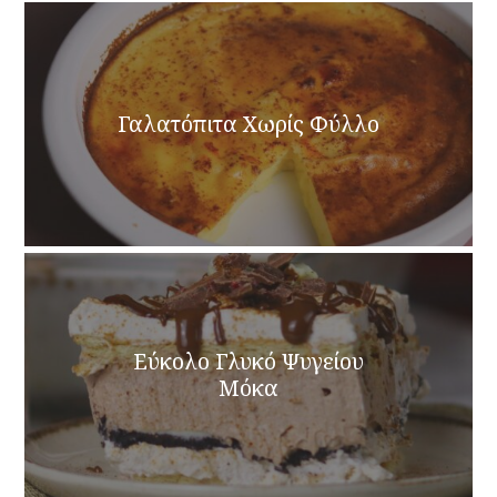
Γαλατόπιτα Χωρίς Φύλλο
Εύκολο Γλυκό Ψυγείου
Μόκα