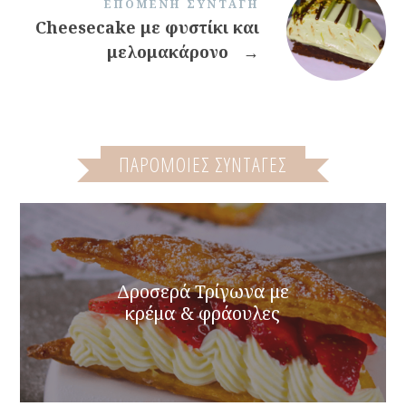
ΕΠΌΜΕΝΗ ΣΥΝΤΑΓΉ
Cheesecake με φυστίκι και
μελομακάρονο
→
ΠΑΡΌΜΟΙΕΣ ΣΥΝΤΑΓΈΣ
Δροσερά Τρίγωνα με
κρέμα & φράουλες