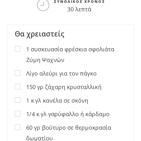
ΣΥΝΟΛΙΚΌΣ ΧΡΌΝΟΣ
30 λεπτά
Θα χρειαστείς
1 συσκευασία φρέσκια σφολιάτα
Ζύμη Ψαχνών
Λίγο αλεύρι για τον πάγκο
150 γρ ζάχαρη κρυσταλλική
1 κ.γλ κανέλα σε σκόνη
1/4 κ.γλ γαρύφαλλο ή κάρδαμο
60 γρ βούτυρο σε θερμοκρασία
δωματίου