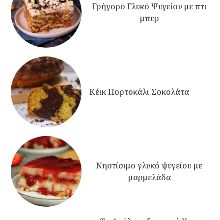
Γρήγορο Γλυκό Ψυγείου με πτι
μπερ
Κέικ Πορτοκάλι Σοκολάτα
Νηστίσιμο γλυκό ψυγείου με
μαρμελάδα