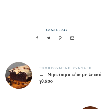
SHARE THIS
ΠΡΟΗΓΟΎΜΕΝΗ ΣΥΝΤΑΓΉ
←
Νηστίσιμο κέικ με λευκό
γλάσο