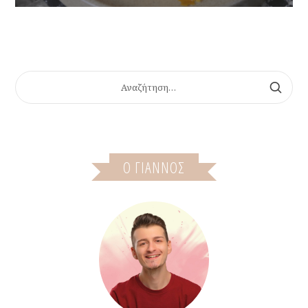
ΑΝΑΖΉΤΗΣΗ
ΓΙΑ:
Ο ΓΙΆΝΝΟΣ