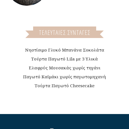
ΤΕΛΕΥΤΑΙΕΣ ΣΥΝΤΑΓΕΣ
Νηστίσιμο Γλυκό Μπανάνα Σοκολάτα
Τούρτα Παγωτό Lila με 3 Υλικά
Ελαφρύς Μουσακάς χωρίς τηγάνι
Παγωτό Καϊμάκι χωρίς παγωτομηχανή
Τούρτα Παγωτό Cheesecake