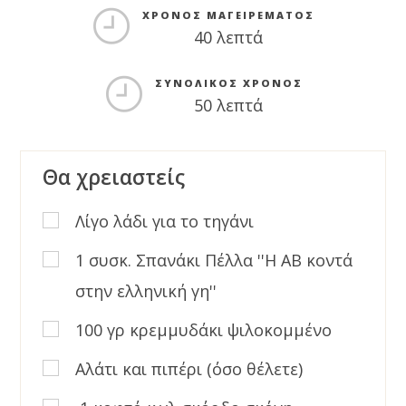
ΧΡΌΝΟΣ ΜΑΓΕΙΡΈΜΑΤΟΣ
40 λεπτά
ΣΥΝΟΛΙΚΌΣ ΧΡΌΝΟΣ
50 λεπτά
Θα χρειαστείς
Λίγο λάδι για το τηγάνι
1 συσκ. Σπανάκι Πέλλα ''Η ΑΒ κοντά
στην ελληνική γη''
100 γρ κρεμμυδάκι ψιλοκομμένο
Αλάτι και πιπέρι (όσο θέλετε)