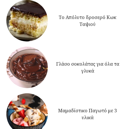
Το Απόλυτο δροσερό Κωκ
Ταψιού
Γλάσο σοκολάτας για όλα τα
γλυκά
Μαμαδίστικο Παγωτό με 3
υλικά