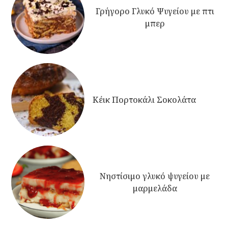
Γρήγορο Γλυκό Ψυγείου με πτι
μπερ
Κέικ Πορτοκάλι Σοκολάτα
Νηστίσιμο γλυκό ψυγείου με
μαρμελάδα