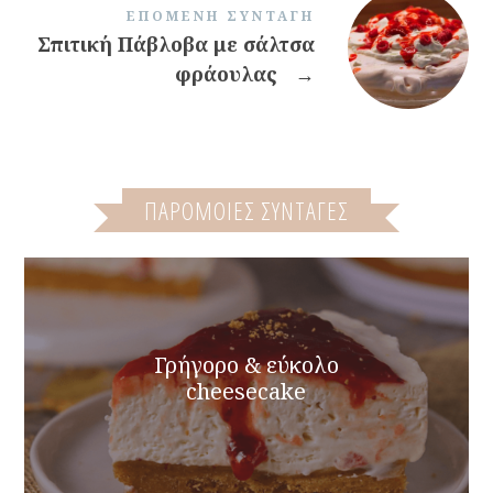
ΕΠΌΜΕΝΗ ΣΥΝΤΑΓΉ
Σπιτική Πάβλοβα με σάλτσα
φράουλας
→
ΠΑΡΌΜΟΙΕΣ ΣΥΝΤΑΓΈΣ
Γρήγορο & εύκολο
cheesecake