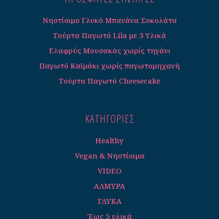
Νηστίσιμο Γλυκό Μπανάνα Σοκολάτα
Τούρτα Παγωτό Lila με 3 Υλικά
Ελαφρύς Μουσακάς χωρίς τηγάνι
Παγωτό Καϊμάκι χωρίς παγωτομηχανή
Τούρτα Παγωτό Cheesecake
ΚΑΤΗΓΟΡΊΕΣ
Healthy
Vegan & Νηστίσιμα
VIDEO
ΑΛΜΥΡΑ
ΓΛΥΚΑ
Έως 5 υλικά