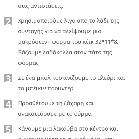
στις αντιστάσεις.
2
Χρησιμοποιούμε λίγο από το λάδι της
συνταγής για να αλείψουμε μια
μακρόστενη φόρμα του κέικ 32*11*8.
Βάζουμε λαδόκολλα στον πάτο της
φόρμας
3
Σε ένα μπολ κοσκινίζουμε το αλεύρι και
το μπέικιν πάουντερ.
4
Προσθέτουμε τη ζάχαρη και
ανακατεύουμε με το σύρμα.
5
Κάνουμε μια λακούβα στο κέντρο και
ρίχνουμε μέσα το φυτικό γάλα , την