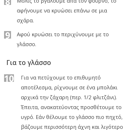
8
Μόλις το βγάλουμε απά τον φούρνο, το
αφήνουμε να κρυώσει επάνω σε μια
σχάρα.
9
Αφού κρυώσει το περιχύνουμε με το
γλάσσο.
Για το γλάσσο
10
Για να πετύχουμε το επιθυμητό
αποτέλεσμα, ρίχνουμε σε ένα μπολάκι
αρχικά την ζάχαρη (περ. 1/2 φλιτζάνι).
Έπειτα, ανακατεύοντας προσθέτουμε το
υγρό. Εάν θέλουμε το γλάσσο πιο πηχτό,
βάζουμε περισσότερη άχνη και λιγότερο