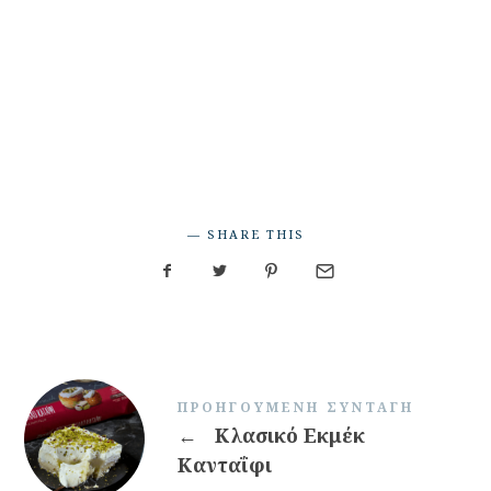
SHARE THIS
ΠΡΟΗΓΟΎΜΕΝΗ ΣΥΝΤΑΓΉ
←
Κλασικό Εκμέκ
Κανταΐφι