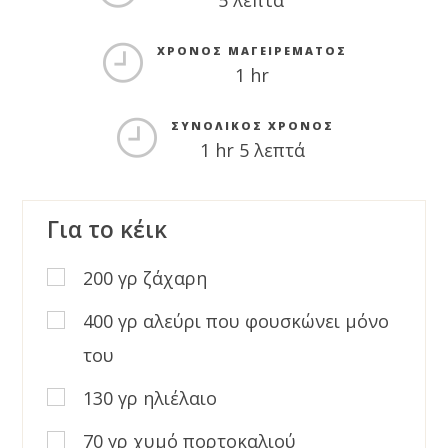
5 λεπτά
ΧΡΌΝΟΣ ΜΑΓΕΙΡΈΜΑΤΟΣ
1 hr
ΣΥΝΟΛΙΚΌΣ ΧΡΌΝΟΣ
1 hr 5 λεπτά
Για το κέικ
200 γρ ζάχαρη
400 γρ αλεύρι που φουσκώνει μόνο
του
130 γρ ηλιέλαιο
70 γρ χυμό πορτοκαλιού