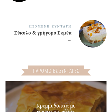
ΕΠΌΜΕΝΗ ΣΥΝΤΑΓΉ
Εύκολο & γρήγορο Εκμέκ
→
ΠΑΡΌΜΟΙΕΣ ΣΥΝΤΑΓΈΣ
Κρεμμυδόπιτα με
χωριάτικο φύλλο