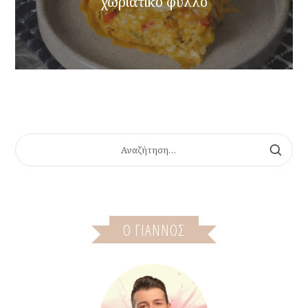
χωριάτικο φύλλο
ΑΝΑΖΉΤΗΣΗ
ΓΙΑ:
Ο ΓΙΆΝΝΟΣ