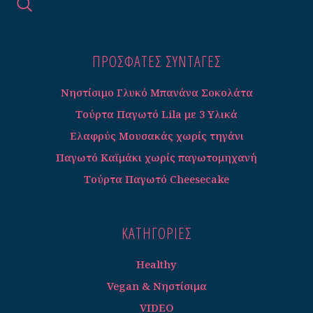
ΠΡΟΣΦΑΤΕΣ ΣΥΝΤΑΓΈΣ
Νηστίσιμο Γλυκό Μπανάνα Σοκολάτα
Τούρτα Παγωτό Lila με 3 Υλικά
Ελαφρύς Μουσακάς χωρίς τηγάνι
Παγωτό Καϊμάκι χωρίς παγωτομηχανή
Τούρτα Παγωτό Cheesecake
ΚΑΤΗΓΟΡΊΕΣ
Healthy
Vegan & Νηστίσιμα
VIDEO