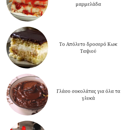
μαρμελάδα
Το Απόλυτο δροσερό Κωκ
Ταψιού
Γλάσο σοκολάτας για όλα τα
γλυκά