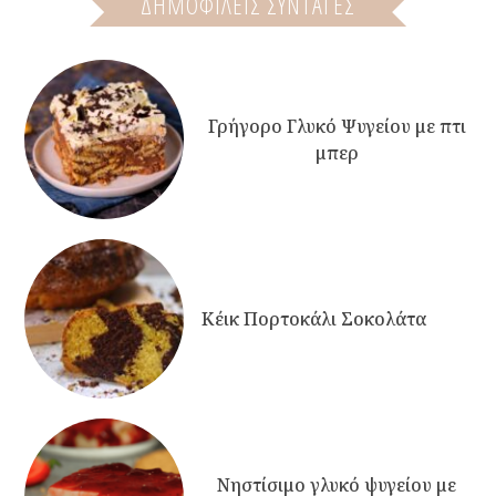
ΔΗΜΟΦΙΛΕΙΣ ΣΥΝΤΑΓΕΣ
Γρήγορο Γλυκό Ψυγείου με πτι
μπερ
Κέικ Πορτοκάλι Σοκολάτα
Νηστίσιμο γλυκό ψυγείου με