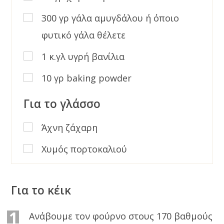
300 γρ γάλα αμυγδάλου ή όποιο
φυτικό γάλα θέλετε
1 κ.γλ υγρή βανίλια
10 γρ baking powder
Για το γλάσσο
Άχνη ζάχαρη
Χυμός πορτοκαλιού
Για το κέικ
1
Ανάβουμε τον φούρνο στους 170 βαθμούς