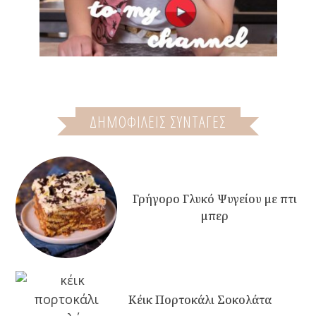
ΔΗΜΟΦΙΛΕΙΣ ΣΥΝΤΑΓΕΣ
Γρήγορο Γλυκό Ψυγείου με πτι
μπερ
Κέικ Πορτοκάλι Σοκολάτα