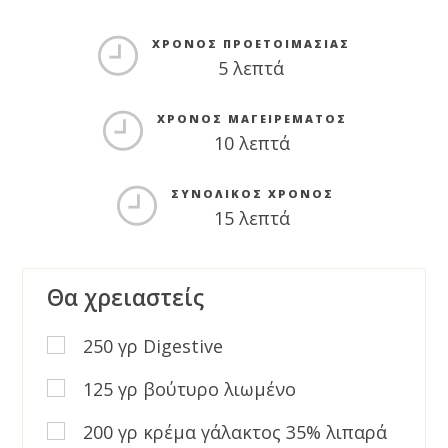
ΜΕΡΊΔΕΣ
ΧΡΌΝΟΣ ΠΡΟΕΤΟΙΜΑΣΊΑΣ
5 λεπτά
ΧΡΌΝΟΣ ΜΑΓΕΙΡΈΜΑΤΟΣ
10 λεπτά
ΣΥΝΟΛΙΚΌΣ ΧΡΌΝΟΣ
15 λεπτά
Θα χρειαστείς
250 γρ Digestive
125 γρ βούτυρο λιωμένο
200 γρ κρέμα γάλακτος 35% λιπαρά