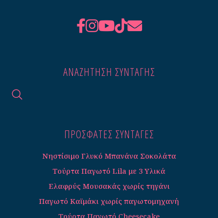
ΑΝΑΖΉΤΗΣΗ ΣΥΝΤΑΓΉΣ
ΠΡΟΣΦΑΤΕΣ ΣΥΝΤΑΓΈΣ
Νηστίσιμο Γλυκό Μπανάνα Σοκολάτα
Τούρτα Παγωτό Lila με 3 Υλικά
Ελαφρύς Μουσακάς χωρίς τηγάνι
Παγωτό Καϊμάκι χωρίς παγωτομηχανή
Τούρτα Παγωτό Cheesecake