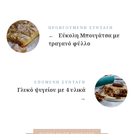
ΠΡΟΗΓΟΎΜΕΝΗ ΣΥΝΤΑΓΉ
←
Εύκολη Μπουγάτσα με
τραγανό φύλλο
ΕΠΌΜΕΝΗ ΣΥΝΤΑΓΉ
Γλυκό ψυγείου με 4 υλικά
→