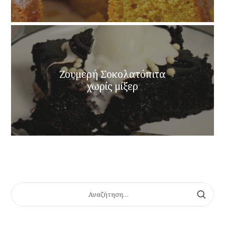
Ζουμερή Σοκολατόπιτα
χωρίς μίξερ
ΑΝΑΖΉΤΗΣΗ
ΓΙΑ: