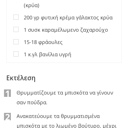
(κρύα)
200 γρ φυτική κρέμα γάλακτος κρύα
1 συσκ καραμέλωμενο ζαχαρούχο
15-18 φράουλες
1 κ.γλ βανίλια υγρή
Εκτέλεση
1
Θρυμματίζουμε τα μπισκότα να γίνουν
σαν πούδρα.
2
Ανακατεύουμε τα θρυμματισμένα
μπισκότα με το λιωμένο βούτυρο, μέχρι