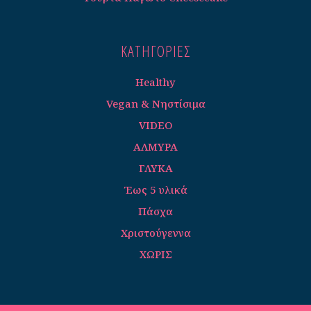
ΚΑΤΗΓΟΡΊΕΣ
Healthy
Vegan & Νηστίσιμα
VIDEO
ΑΛΜΥΡΑ
ΓΛΥΚΑ
Έως 5 υλικά
Πάσχα
Χριστούγεννα
ΧΩΡΙΣ