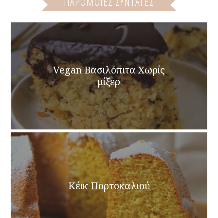
ΠΑΡΌΜΟΙΕΣ ΣΥΝΤΑΓΈΣ
Vegan Βασιλόπιτα Χωρίς
μίξερ
Κέικ Πορτοκαλιού