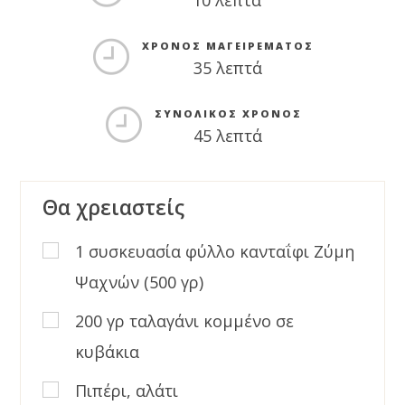
10 λεπτά
ΧΡΌΝΟΣ ΜΑΓΕΙΡΈΜΑΤΟΣ
35 λεπτά
ΣΥΝΟΛΙΚΌΣ ΧΡΌΝΟΣ
45 λεπτά
Θα χρειαστείς
1 συσκευασία φύλλο κανταΐφι Ζύμη
Ψαχνών (500 γρ)
200 γρ ταλαγάνι κομμένο σε
κυβάκια
Πιπέρι, αλάτι