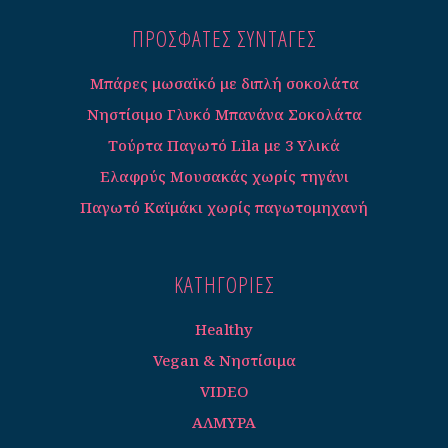
ΠΡΟΣΦΑΤΕΣ ΣΥΝΤΑΓΈΣ
Μπάρες μωσαϊκό με διπλή σοκολάτα
Νηστίσιμο Γλυκό Μπανάνα Σοκολάτα
Τούρτα Παγωτό Lila με 3 Υλικά
Ελαφρύς Μουσακάς χωρίς τηγάνι
Παγωτό Καϊμάκι χωρίς παγωτομηχανή
ΚΑΤΗΓΟΡΊΕΣ
Healthy
Vegan & Νηστίσιμα
VIDEO
ΑΛΜΥΡΑ