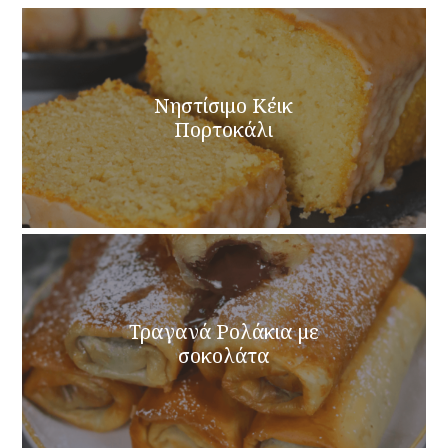
Νηστίσιμο Κέικ
Πορτοκάλι
Τραγανά Ρολάκια με
σοκολάτα