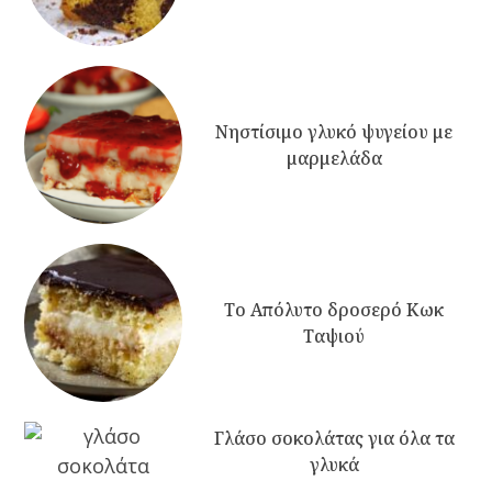
Νηστίσιμο γλυκό ψυγείου με
μαρμελάδα
Το Απόλυτο δροσερό Κωκ
Ταψιού
Γλάσο σοκολάτας για όλα τα
γλυκά