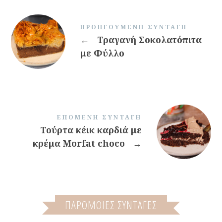
ΠΡΟΗΓΟΎΜΕΝΗ ΣΥΝΤΑΓΉ
←
Τραγανή Σοκολατόπιτα
με Φύλλο
ΕΠΌΜΕΝΗ ΣΥΝΤΑΓΉ
Τούρτα κέικ καρδιά με
κρέμα Morfat choco
→
ΠΑΡΌΜΟΙΕΣ ΣΥΝΤΑΓΈΣ