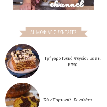
ΔΗΜΟΦΙΛΕΙΣ ΣΥΝΤΑΓΕΣ
Γρήγορο Γλυκό Ψυγείου με πτι
μπερ
Κέικ Πορτοκάλι Σοκολάτα