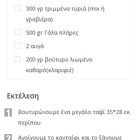
300 γρ τριμμένα τυριά (mix ή
γραβιέρα)
500 gr Γάλα πλήρες
2 αυγά
200 γρ βούτυρο λιωμένο
καθαρό(κλαριφιέ)
Εκτέλεση
1
Βουτυρώνουμε ένα μεγάλο ταψί 35*28 εκ.
περίπου.
2
Ανοίγουμε το κανταΐφι και το ξάνουμε