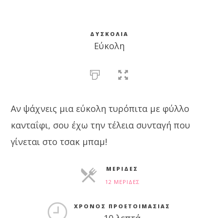
ΔΥΣΚΟΛΊΑ
Εύκολη
Αν ψάχνεις μια εύκολη τυρόπιτα με φύλλο
κανταΐφι, σου έχω την τέλεια συνταγή που
γίνεται στο τσακ μπαμ!
ΜΕΡΊΔΕΣ
12 ΜΕΡΊΔΕΣ
ΜΕΡΊΔΕΣ
ΧΡΌΝΟΣ ΠΡΟΕΤΟΙΜΑΣΊΑΣ